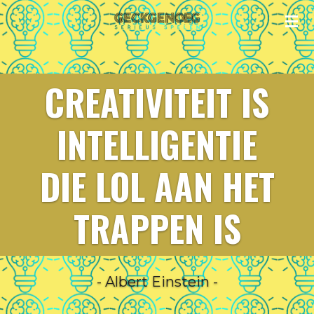
Ga
direct
naar
de
CREATIVITEIT IS
hoofdinhoud
INTELLIGENTIE
DIE LOL AAN HET
TRAPPEN IS
- Albert Einstein -